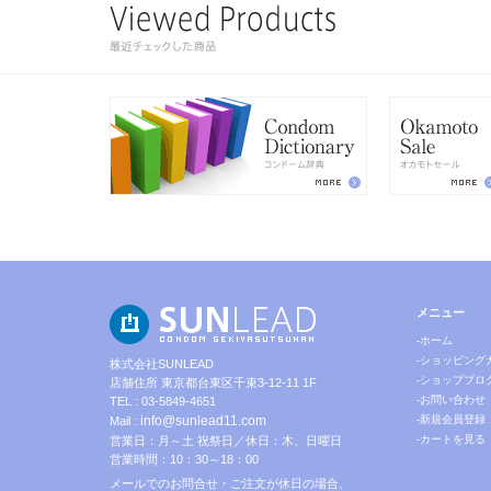
メニュー
-ホーム
-ショッピング
株式会社SUNLEAD
-ショップブロ
店舗住所 東京都台東区千束3-12-11 1F
-お問い合わせ
TEL : 03-5849-4651
info@sunlead11.com
-新規会員登録
Mail :
-カートを見る
営業日：月～土 祝祭日／休日：木、日曜日
営業時間：10：30～18：00
メールでのお問合せ・ご注文が休日の場合、