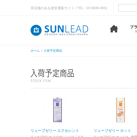
実店舗のある激安通販サイト / TEL：03-5849-4651
ホーム
/
入荷予定商品
リューブゼリー エクセレント
リューブゼリー ホット
リューブゼリー エクセレントは「うる
リューブゼリー ホットは、使