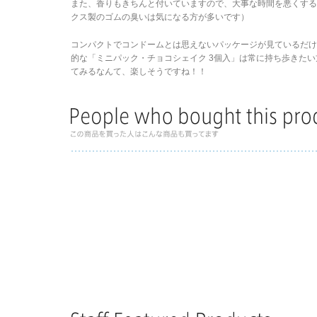
また、香りもきちんと付いていますので、大事な時間を悪くす
クス製のゴムの臭いは気になる方が多いです）
コンパクトでコンドームとは思えないパッケージが見ているだ
的な「ミニパック・チョコシェイク 3個入」は常に持ち歩きた
てみるなんて、楽しそうですね！！