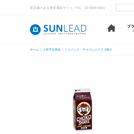
実店舗のある激安通販サイト / TEL：03-5849-4651
ホーム
/
入荷予定商品
/
ミニパック・チョコシェイク 3個入