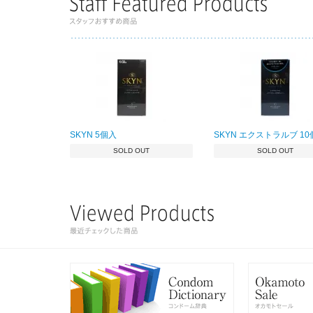
SKYN 5個入
SKYN エクストラルブ 1
SOLD OUT
SOLD OUT