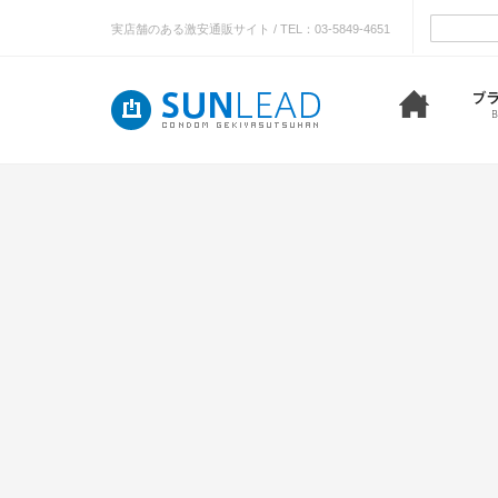
実店舗のある激安通販サイト / TEL：03-5849-4651