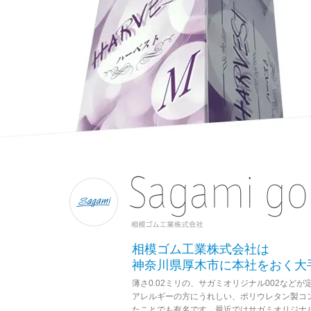
相模ゴム工業株式会社は
神奈川県厚木市に本社をおく大
薄さ0.02ミリの、サガミオリジナル002など
アレルギーの方にうれしい、ポリウレタン製コ
たことでも有名です。最近ではサガミオリジナル0