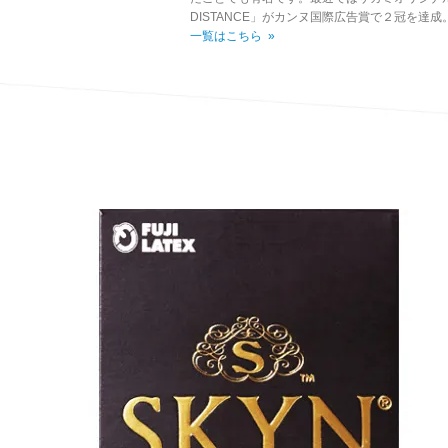
DISTANCE」がカンヌ国際広告賞で２冠を達成
一覧はこちら »