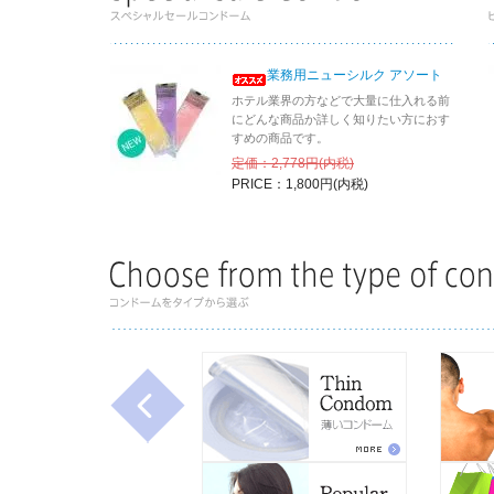
2024.12.23
2024年
2024.10.1
10月のス
業務用ニューシルク アソート
2024.8.1
8月のスペ
ホテル業界の方などで大量に仕入れる前
2024.6.1
6月のスペ
にどんな商品か詳しく知りたい方におす
すめの商品です。
2024.4.1
4月のスペ
定価：2,778円(内税)
2024.2.1
2月のスペ
PRICE：1,800円(内税)
2023.12.25
2023年
2023.12.1
12月のス
2023.10.1
10月のス
セット
」で
2023.8.1
8月のスペ
2023.4.1
4月のスペ
ト
」です！
2023.2.1
2月のスペ
2023.1.5
1月のスペ
2022.12.01
12月のス