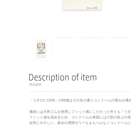
「うすぴた1500」の特徴はその名の通りコンドームの厚みが薄
素材には天然ゴムを使用しフィット感にこだわった作りも「うすぴ
フィット感を高めるため、コンドームの表面には小型の粒上の突
女性にやさしい、多めの潤滑ゼリーもまんべんなくコンドーム