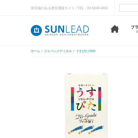
実店舗のある激安通販サイト / TEL：03-5849-4651
ホーム
/
ジャパンメディカル
/
うすぴた1500