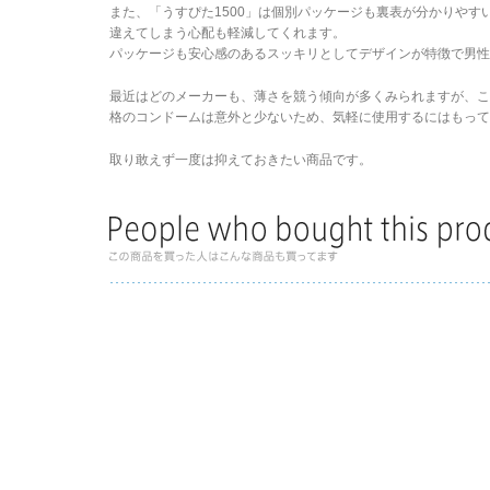
また、「うすぴた1500」は個別パッケージも裏表が分かりや
違えてしまう心配も軽減してくれます。
パッケージも安心感のあるスッキリとしてデザインが特徴で男性
最近はどのメーカーも、薄さを競う傾向が多くみられますが、
格のコンドームは意外と少ないため、気軽に使用するにはもって
取り敢えず一度は抑えておきたい商品です。