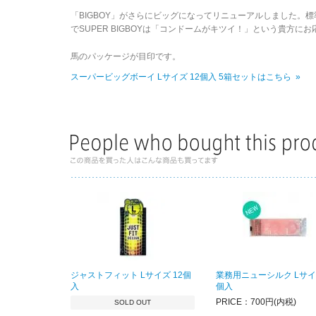
「BIGBOY」がさらにビッグになってリニューアルしました。
でSUPER BIGBOYは「コンドームがキツイ！」という貴方に
馬のパッケージが目印です。
スーパービッグボーイ Lサイズ 12個入 5箱セットはこちら »
ジャストフィット Lサイズ 12個
業務用ニューシルク Lサイズ
入
個入
PRICE：700円(内税)
SOLD OUT