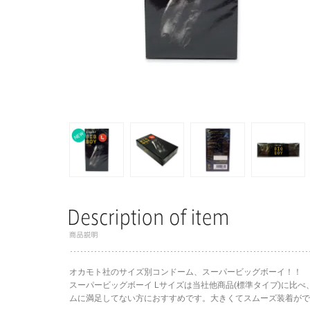
オカモト社のサイズ別コンドーム、スーパービッグボーイ！！
スーパービッグボーイ Lサイズは当社他商品(標準タイプ)に比
ムに満足してない方におすすめです。大きくてスムーズ装着がで