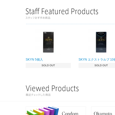
SKYN 5個入
SKYN エクストラルブ 1
SOLD OUT
SOLD OUT