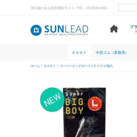
実店舗のある激安通販サイト / TEL：03-5849-4651
オカモト
中西ゴム（業務用）
ホーム
/
オカモト
/
スーパービッグボーイ Lサイズ 12個入