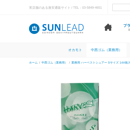
実店舗のある激安通販サイト / TEL：03-5849-4651
オカモト
中西ゴム（業務用）
ホーム
/
中西ゴム（業務用）
/
業務用 ハーベストシュアー Sサイズ 144個