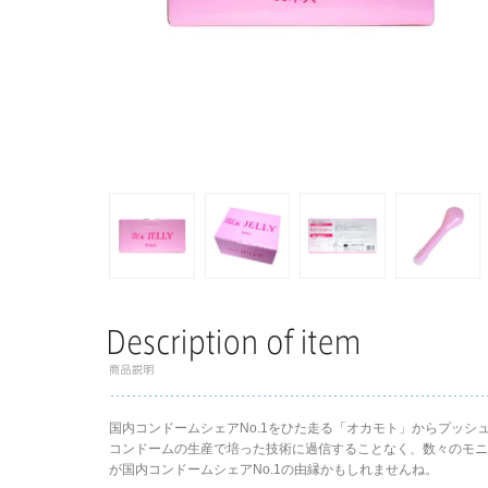
国内コンドームシェアNo.1をひた走る「オカモト」からプッシ
コンドームの生産で培った技術に過信することなく、数々のモ
が国内コンドームシェアNo.1の由縁かもしれませんね。