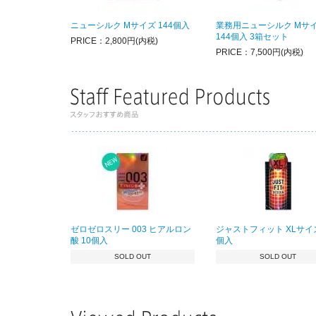
ニューシルク Mサイズ 144個入
業務用ニューシルク Mサ
144個入 3箱セット
PRICE：2,800円(内税)
PRICE：7,500円(内税)
ゼロゼロスリー 003 ヒアルロン
ジャストフィット XLサイズ
酸 10個入
個入
SOLD OUT
SOLD OUT