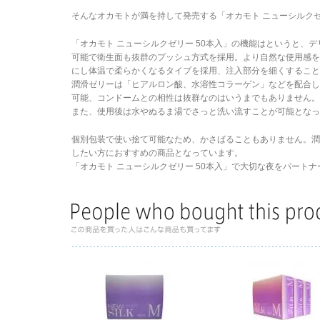
そんなオカモトが満を持して発売する「オカモト ニューシルクゼ
「オカモト ニューシルクゼリー 50本入」の機能はというと、
可能で衛生面も抜群のプッシュ方式を採用。より自然な使用感
にし体温で柔らかくなるタイプを採用、注入部分を細くすること
潤滑ゼリーは「ヒアルロン酸、水溶性コラーゲン」などを配合
可能、コンドームとの相性は抜群なのはいうまでもありません。
また、使用後は水やぬるま湯でさっと洗い流すことが可能となっ
個別包装で使い捨て可能なため、かさばることもありません。
したい方におすすめの商品となっています。
「オカモト ニューシルクゼリー 50本入」で大切な夜をパート