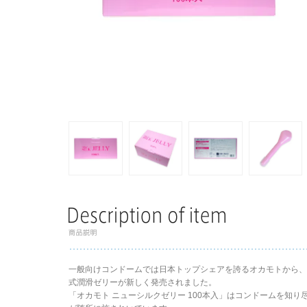
一般向けコンドームでは日本トップシェアを誇るオカモトから
式潤滑ゼリーが新しく発売されました。
「オカモト ニューシルクゼリー 100本入」はコンドームを知