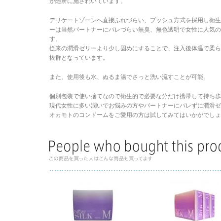
が随所に施されいています。
デリケートゾーンへ直接ふれづらい、プッシュ方式を採用し衛
ーは当然パートナーにバレづらい無臭、無色透明で女性に人気
す。
従来の潤滑ゼリーより少し固めにすることで、注入後体温で柔
抜群となっています。
また、使用後も水、ぬるま湯でさっと洗い流すことが可能。
個別包装で使い捨てなので衛生的で必要な分だけ携帯して持ち歩
現代女性に多い潤いでお悩みの方やパートナーにバレずに潤滑ゼ
オカモトのコンドームをご愛用の方は試してみてはいかがでしょ