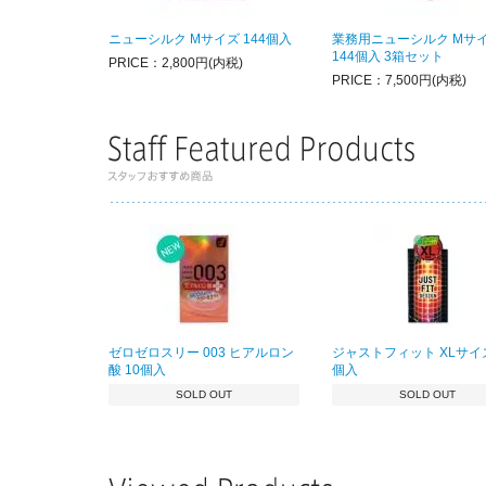
ニューシルク Mサイズ 144個入
業務用ニューシルク Mサ
144個入 3箱セット
PRICE：2,800円(内税)
PRICE：7,500円(内税)
ゼロゼロスリー 003 ヒアルロン
ジャストフィット XLサイズ
酸 10個入
個入
SOLD OUT
SOLD OUT