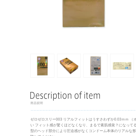
ゼロゼロスリー003 リアルフィットはうすさわずか0.03ｍｍ
い フィット感が驚くほどなくなり、まるで素肌感覚？になって
型のヘッド部分により圧迫感がなくコンドーム本体のリアルな