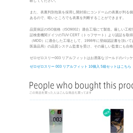
験してください。
また、表裏判別包装を採用し開封前にコンドームの表裏が判る
あるので、暗いところでも表裏を判断することができます。
品質保証のISO規格（ISO9002）適合工場にて製造。厳しい
証検査機関ドイツのTUV CERT（トゥフサート）より認証を
（MDD）に適合した工場として、1998年に登録認証書を頂いて
医薬品局）の品質システム監査を受け、その厳しい監査にも合格
ゼロゼロスリー003 リアルフィットはお洒落なゴールドのパッ
ゼロゼロスリー 003 リアルフィット 10個入 5箱セットはこちら 