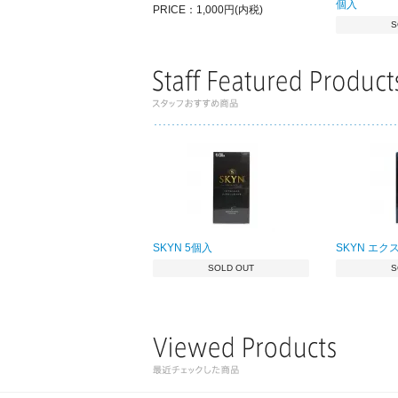
個入
PRICE：1,000円(内税)
S
SKYN 5個入
SKYN エク
SOLD OUT
S