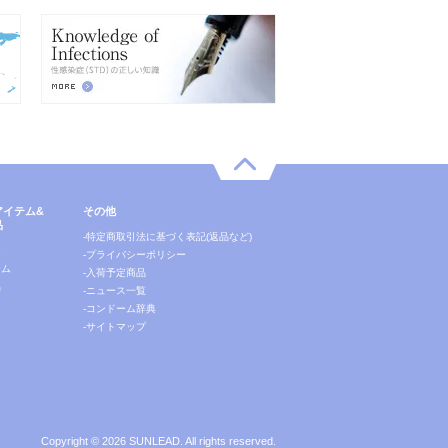
アイテム&
その他
品
-特定商取引法に基づく表記(返品など)
ー
-プライバシーポリシー
テム
-入荷予定商品
品
-ニュース一覧
-コンドーム辞典
-サイトマップ
Copyright ©
2026 SUNLEAD. All rights reserved.