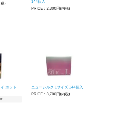
144個入
内税)
PRICE：2,300円(内税)
イ ホット
ニューシルク Lサイズ 144個入
PRICE：3,700円(内税)
UT