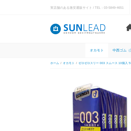
実店舗のある激安通販サイト / TEL：03-5849-4651
オカモト
中西ゴム（
ホーム
/
オカモト
/
ゼロゼロスリー 003 スムース 10個入 