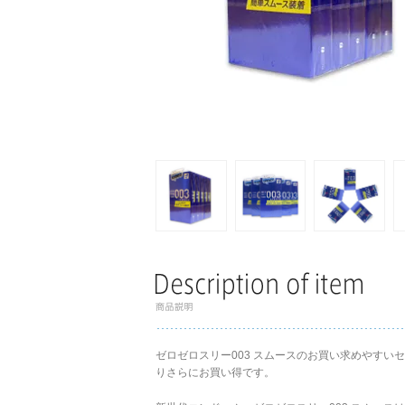
ゼロゼロスリー003 スムースのお買い求めやすい
りさらにお買い得です。