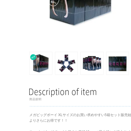
メガビッグボーイ XLサイズのお買い求めやすい5箱セット販売始
よりさらにお得です！！