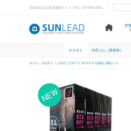
実店舗のある激安通販サイト / TEL：03-5849-4651
オカモト
中西ゴム（業務用）
ホーム
/
オカモト
/
メガビッグボーイ XLサイズ 12個入 5箱セット