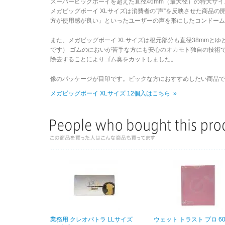
スーパービッグボーイを超えた直径46mm（最大径）の特大サイズ
メガビッグボーイ XLサイズは消費者の“声”を反映させた商品
方が使用感が良い」といったユーザーの声を形にしたコンドーム
また、メガビッグボーイ XLサイズは根元部分も直径38mmと
です） ゴムのにおいが苦手な方にも安心のオカモト独自の技術
除去することによりゴム臭をカットしました。
像のパッケージが目印です。ビックな方におすすめしたい商品で
メガビッグボーイ XLサイズ 12個入はこちら »
業務用 クレオパトラ LLサイズ
ウェット トラスト プロ 6