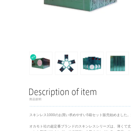
スキンレス1000のお買い求めやすい5箱セット販売始めました。
オカモト社の超定番ブランドのスキンレスシリーズは、薄くて丈