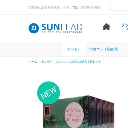
実店舗のある激安通販サイト / TEL：03-5849-4651
オカモト
中西ゴム（業務用）
ホーム
/
オカモト
/
スキンレス1000 12個入 5箱セット