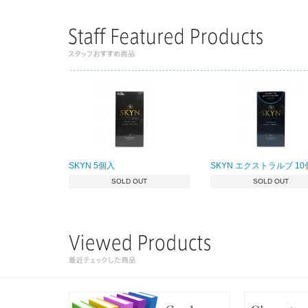
SKYN 5個入
SKYN エクストラルブ 1
SOLD OUT
SOLD OUT