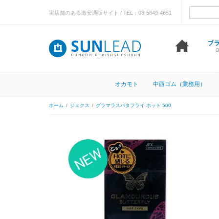
実店舗のある激安通販サイト / TEL：03-5849-4651
オカモト
中西ゴム（業務用）
ホーム
/
ジェクス
/
グラマラスバタフライ ホット 500