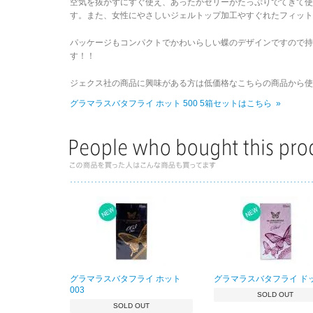
空気を抜かずにすぐ使え、あったかゼリーがたっぷりでてきて使
す。また、女性にやさしいジェルトップ加工やすぐれたフィッ
パッケージもコンパクトでかわいらしい蝶のデザインですので持
す！！
ジェクス社の商品に興味がある方は低価格なこちらの商品から使
グラマラスバタフライ ホット 500 5箱セットはこちら »
グラマラスバタフライ ホット
グラマラスバタフライ ド
003
SOLD OUT
SOLD OUT