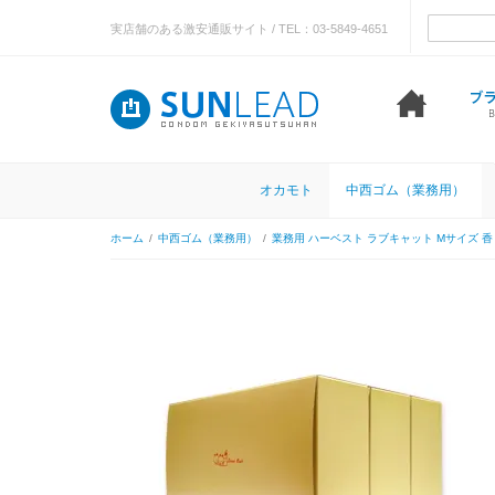
実店舗のある激安通販サイト / TEL：03-5849-4651
オカモト
中西ゴム（業務用）
ホーム
/
中西ゴム（業務用）
/
業務用 ハーベスト ラブキャット Mサイズ 香