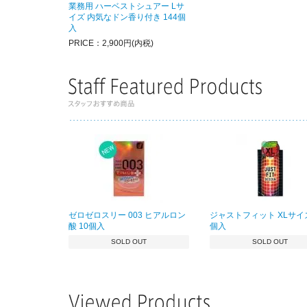
業務用 ハーベストシュアー Lサ
イズ 内気なドン香り付き 144個
入
PRICE：2,900円(内税)
ゼロゼロスリー 003 ヒアルロン
ジャストフィット XLサイズ
酸 10個入
個入
SOLD OUT
SOLD OUT