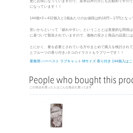
更にお得になっていますので、業界以外の方にもお勧めですの
になっています！！
144個×3＝432個入と1個あたりのお値段は約16円～17円
安いからといって「破れやすい」ということとは直接的な関係はあ
に基づいて製造されていますので、価格の安さと商品の品質には
とにかく、量を必要とされている方やまとめて購入を検討され
とフルーツの香り付き♪ネコのイラストもラブリーです！！
業務用 ハーベスト ラブキャット Mサイズ 香り付き 144個入はこ