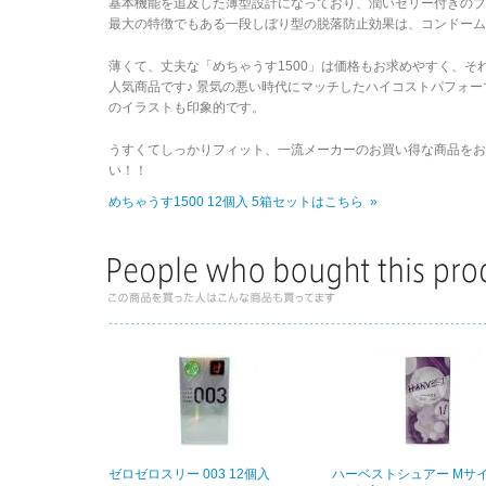
基本機能を追及した薄型設計になっており、潤いゼリー付きのプ
最大の特徴でもある一段しぼり型の脱落防止効果は、コンドーム
薄くて、丈夫な「めちゃうす1500」は価格もお求めやすく、
人気商品です♪ 景気の悪い時代にマッチしたハイコストパフォ
のイラストも印象的です。
うすくてしっかりフィット、一流メーカーのお買い得な商品をお
い！！
めちゃうす1500 12個入 5箱セットはこちら »
ゼロゼロスリー 003 12個入
ハーベストシュアー Mサ