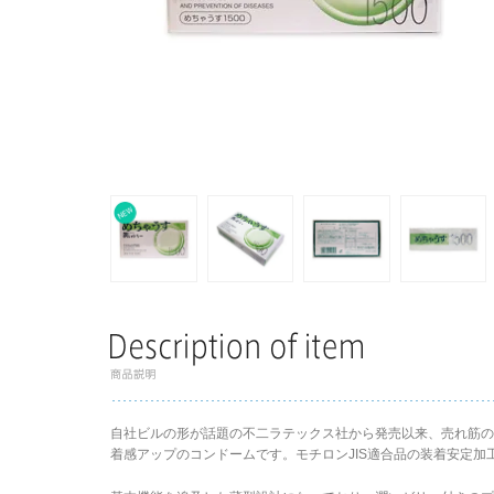
自社ビルの形が話題の不二ラテックス社から発売以来、売れ筋の「
着感アップのコンドームです。モチロンJIS適合品の装着安定