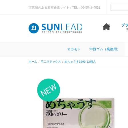
実店舗のある激安通販サイト / TEL：03-5849-4651
オカモト
中西ゴム（業務用）
ホーム
/
不二ラテックス
/
めちゃうす1500 12個入