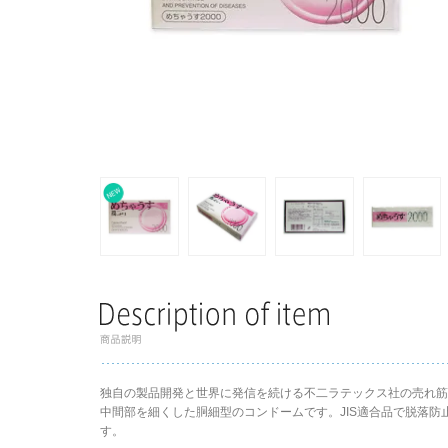
独自の製品開発と世界に発信を続ける不二ラテックス社の売れ筋商
中間部を細くした胴細型のコンドームです。JIS適合品で脱落
す。