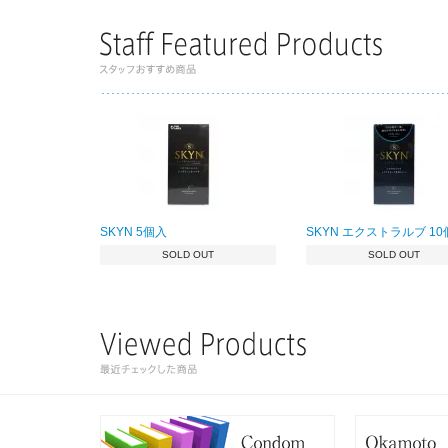
SKYN 5個入
SKYN エクストラルブ 1
SOLD OUT
SOLD OUT