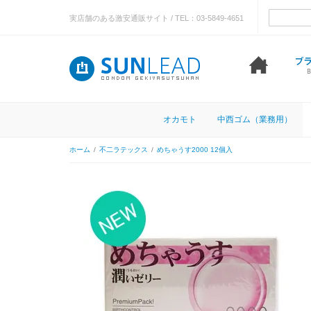
実店舗のある激安通販サイト / TEL：03-5849-4651
オカモト
中西ゴム（業務用）
ホーム
/
不二ラテックス
/
めちゃうす2000 12個入