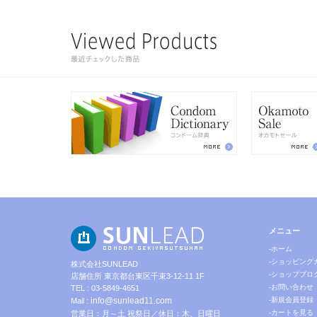
メニュー
-ホーム
-ショッピング
株式会社SUNLEAD
-ショップブロ
店舗住所 東京都台東区千束3-12-11 1F
-お問い合わせ
TEL : 03-5849-4651
info@sunlead11.com
-新規会員登録
Mail :
-カートを見る
営業日：月～土 祝祭日／休日：木、日曜日