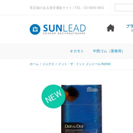
実店舗のある激安通販サイト / TEL：03-5849-4651
オカモト
中西ゴム（業務用）
ホーム
/
ジェクス
/
ドット・ザ・ドット メントール R2000