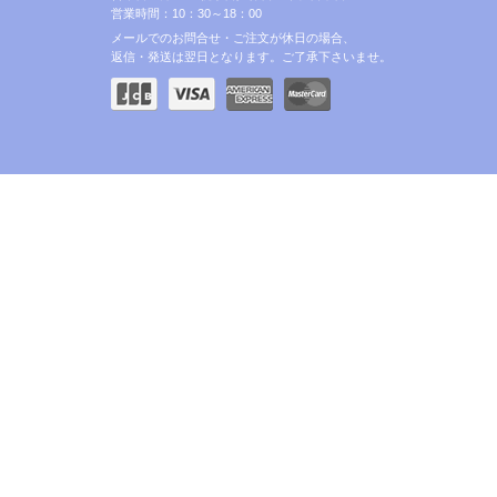
営業時間：10：30～18：00
メールでのお問合せ・ご注文が休日の場合、
返信・発送は翌日となります。ご了承下さいませ。