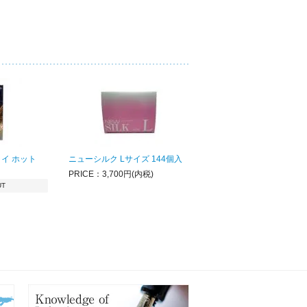
イ ホット
ニューシルク Lサイズ 144個入
PRICE：3,700円(内税)
UT