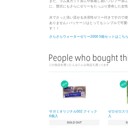
また、ゴム臭カット加工や装着し易いフレアー加工
に、贅沢にもさらにゼリーをたっぷり塗布した女性
水でさっと洗い流せる水溶性ゼリー付きですので使
ありません♪ パッケージはとってもシンプルで可
す！！
さらさらウォーターゼリー2000 5箱セットはこちら
サガミオリジナル002 クイック
ゼロゼロスリー
6個入
入
SOLD OUT
S