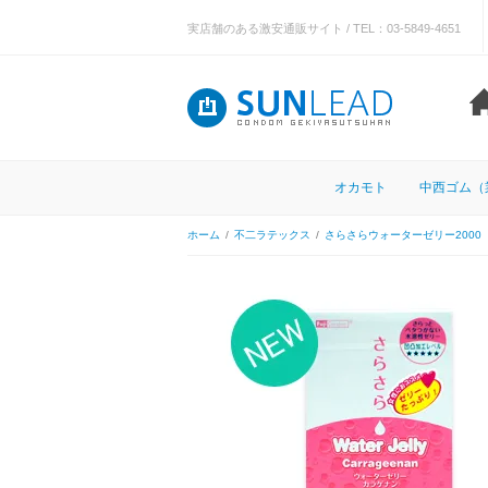
実店舗のある激安通販サイト / TEL：03-5849-4651
オカモト
中西ゴム（
ホーム
/
不二ラテックス
/
さらさらウォーターゼリー2000