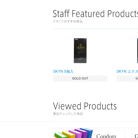
SKYN 5個入
SKYN エク
SOLD OUT
S