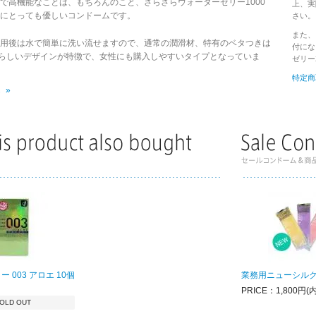
で高機能なことは、もちろんのこと、さらさらウォーターゼリー1000
上、実
にとっても優しいコンドームです。
さい。
また、
用後は水で簡単に洗い流せますので、通常の潤滑材、特有のベタつきは
付にな
愛らしいデザインが特徴で、女性にも購入しやすいタイプとなっていま
ゼリー
特定商
 »
 003 アロエ 10個
業務用ニューシルク
PRICE：1,800円(
OLD OUT