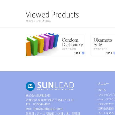
メニュー
-ホーム
-ショッピング
株式会社SUNLEAD
-ショップブロ
店舗住所 東京都台東区千束3-12-11 1F
-お問い合わせ
TEL : 03-5849-4651
info@sunlead11.com
-新規会員登録
Mail :
-カートを見る
営業日：月～土 祝祭日／休日：木、日曜日