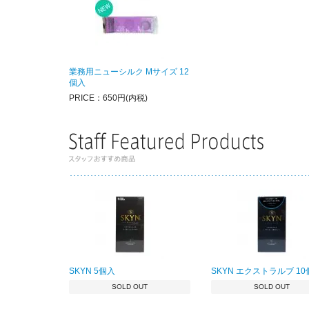
業務用ニューシルク Mサイズ 12
個入
PRICE：650円(内税)
SKYN 5個入
SKYN エクストラルブ 1
SOLD OUT
SOLD OUT