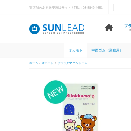
実店舗のある激安通販サイト / TEL：03-5849-4651
オカモト
中西ゴム（業務用）
ホーム
/
オカモト
/
リラックマ コンドーム