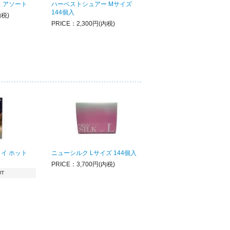
 アソート
ハーベストシュアー Mサイズ
144個入
内税)
PRICE：2,300円(内税)
イ ホット
ニューシルク Lサイズ 144個入
PRICE：3,700円(内税)
UT