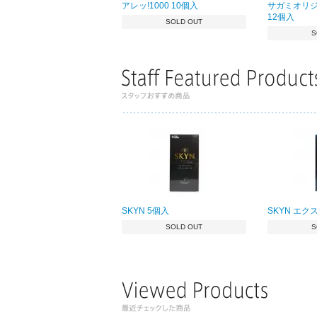
アレッ!1000 10個入
サガミオリジ
12個入
SOLD OUT
S
SKYN 5個入
SKYN エク
SOLD OUT
S