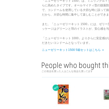
「ニューゼリーキット 1500」は、ミニリンクル＋
らに高めたタイプです。オールマイティ型の脱落防
で、コンドームを使用している大切な時に誤って
だから、大切な時間に集中して楽しむことができま
また、「ニューゼリーキット 1500」には、ゼリ
ッケージはグリーンと羽のイラストが、安心感を与
「ニューゼリーキット 1000」よりさらに安定感
だきたいコンドームとなっています。
ニューゼリーキット1500 5箱セットはこちら »