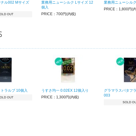
ナル002 Mサイズ
業務用ニューシルク Lサイズ 12
業務用ニューシルク
個入
PRICE：1,800円(
PRICE：700円(内税)
OLD OUT
ストラルブ 10個入
うすさ均一 0.02EX 12個入り
グラマラスバタフラ
003
PRICE：1,300円(内税)
OLD OUT
SOLD O