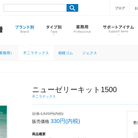
ブログ
お
業務用）
不二ラテックス
相模ゴム
ジェクス
ニューゼリーキット1500
不二ラテックス
定価 1,620円(内税)
330円(内税)
販売価格
数
商品概要