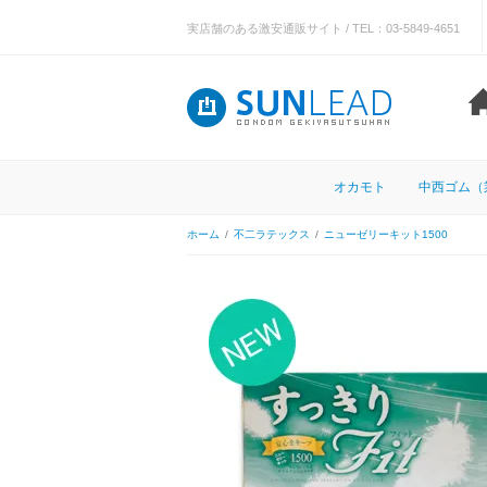
実店舗のある激安通販サイト / TEL：03-5849-4651
オカモト
中西ゴム（
ホーム
/
不二ラテックス
/
ニューゼリーキット1500