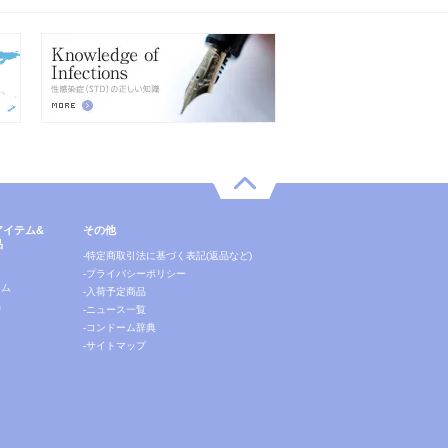
アイテム&
その他
品
-特定商取引法に基づく表記(返品など)
ー
-プライバシーポリシー
テム
-入荷予定商品
品
-ニュース一覧
-コンドーム辞典
-サイトマップ