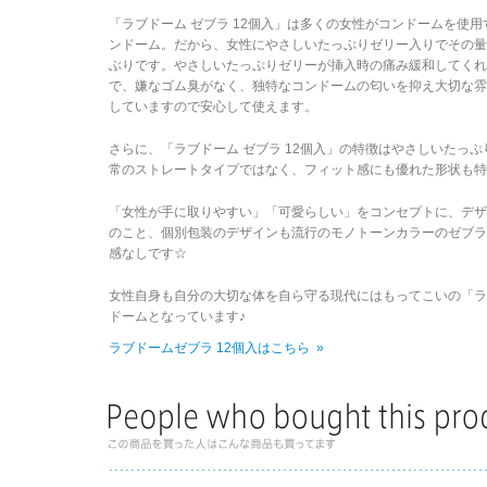
「ラブドーム ゼブラ 12個入」は多くの女性がコンドームを使
ンドーム。だから、女性にやさしいたっぷりゼリー入りでその量
ぶりです。やさしいたっぷりゼリーが挿入時の痛み緩和してく
で、嫌なゴム臭がなく、独特なコンドームの匂いを抑え大切な
していますので安心して使えます。
さらに、「ラブドーム ゼブラ 12個入」の特徴はやさしいたっ
常のストレートタイプではなく、フィット感にも優れた形状も特
「女性が手に取りやすい」「可愛らしい」をコンセプトに、デ
のこと、個別包装のデザインも流行のモノトーンカラーのゼブ
感なしです☆
女性自身も自分の大切な体を自ら守る現代にはもってこいの「ラブ
ドームとなっています♪
ラブドームゼブラ 12個入はこちら »