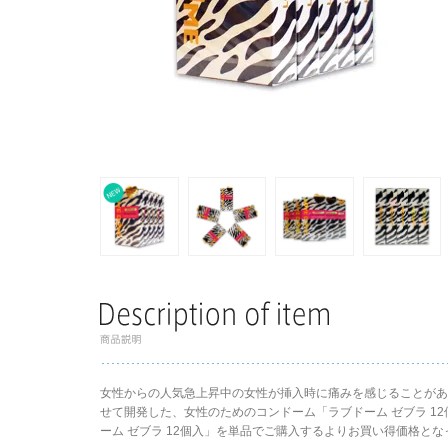
女性からの人気急上昇中の女性が挿入時に痛みを感じることが
せて開発した、女性のためのコンドーム「ラブドーム ゼブラ 1
ーム ゼブラ 12個入」を単品でご購入するよりお買い得価格とな