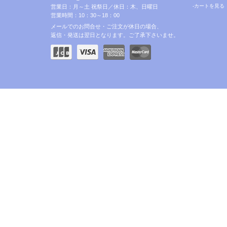
-カートを見る
営業日：月～土 祝祭日／休日：木、日曜日
営業時間：10：30～18：00
メールでのお問合せ・ご注文が休日の場合、
返信・発送は翌日となります。ご了承下さいませ。