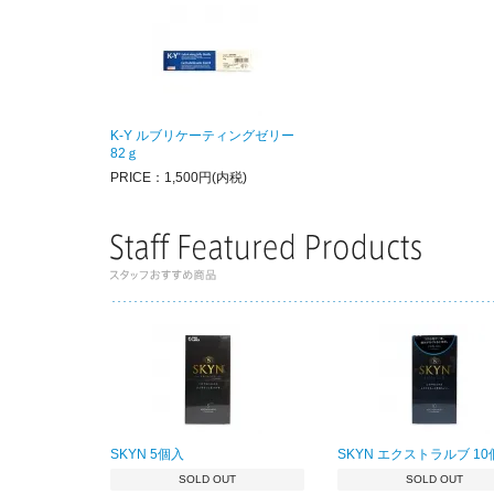
K-Y ルブリケーティングゼリー
82ｇ
PRICE：1,500円(内税)
SKYN 5個入
SKYN エクストラルブ 1
SOLD OUT
SOLD OUT