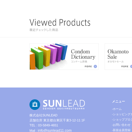
メニュー
-ホーム
-ショッピング
株式会社SUNLEAD
-ショップブロ
店舗住所 東京都台東区千束3-12-11 1F
-お問い合わせ
TEL : 03-5849-4651
info@sunlead11.com
-新規会員登録
Mail :