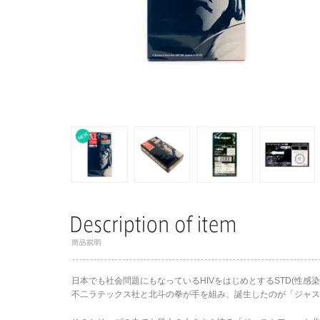
日本でも社会問題にもなっているHIVをはじめとするSTD(性
不二ラテックス社と北斗の拳が手を組み、誕生したのが「ジャス