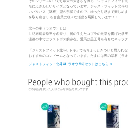
そのシリーズの中でも最大の大きさを誇る「ジャストフィット北斗X
名にふさわしいサイズとなっています。ジャストフィット北斗X
いバルバス（球根）型の形状ですので、ゆったり感まで楽しめます。
を取り戻せ!」を合言葉に様々な活動を展開しています！！
北斗の拳（ラオウ）とは
世紀末覇者拳王を名乗り、翼の生えたコブラの紋章を掲げた拳
漫画の中ではラストボス的存在。愛馬は黒王号も有名なキャラク
「ジャストフィット北斗L トキ」でもちょっときついと思われ
おすすめのコンドームとなっています。たまには夜の暴君（ラオ
ジャストフィット北斗XL ラオウ 5箱セットはこちら »