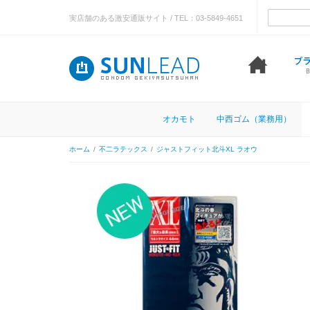
実店舗のある激安通販サイト / TEL：03-5849-4651
オカモト
中西ゴム（業務用）
ホーム
/
不二ラテックス
/
ジャストフィット北斗XL ラオウ