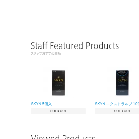
SKYN 5個入
SKYN エクストラルブ 1
SOLD OUT
SOLD OUT