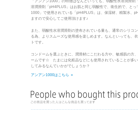
「アンアン1000」の特徴はなんといっても、弱酸性水溶潤滑剤「
溶潤滑剤「pH4PLUS」はお肌と同じ弱酸性で、衛生的で、と
1000」で使用されている「pH4PLUS」は、保湿材、精製水
ますので安心してご使用頂けます♪
また、弱酸性水溶潤滑剤の塗布されている量も、通常のシリコン
る為、よりスムーズな使用感を楽しめます。なんといっても、
トです。
コンドームを選ぶときに、潤滑材にこだわる方や、敏感肌の方
ームです☆ たまには化粧品などにも使用されていることが多い「
してみるなんていかがでしょうか？
アンアン1000はこちら »