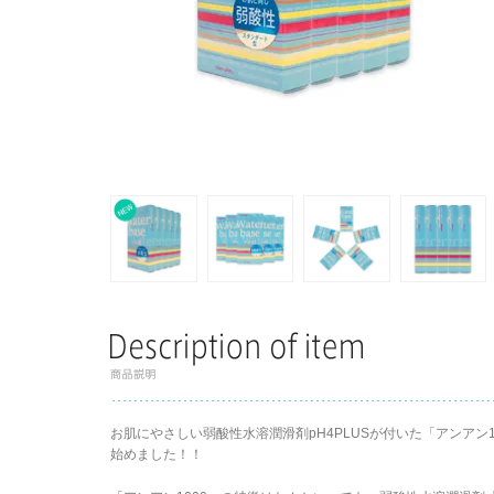
お肌にやさしい弱酸性水溶潤滑剤pH4PLUSが付いた「アンアン
始めました！！