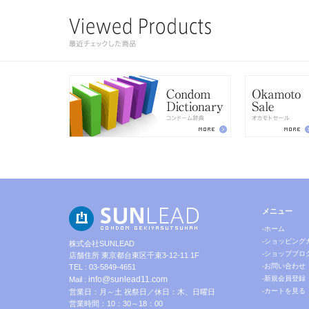
メニュー
-ホーム
-ショッピング
株式会社SUNLEAD
-ショップブロ
店舗住所 東京都台東区千束3-12-11 1F
-お問い合わせ
TEL : 03-5849-4651
info@sunlead11.com
-新規会員登録
Mail :
-カートを見る
営業日：月～土 祝祭日／休日：木、日曜日
営業時間：10：30～18：00