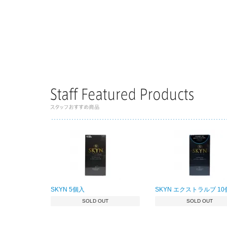
SKYN 5個入
SKYN エクストラルブ 1
SOLD OUT
SOLD OUT