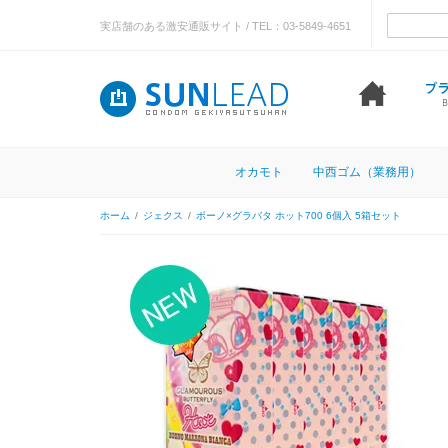
実店舗のある激安通販サイト / TEL：03-5849-4651
オカモト
中西ゴム（業務用）
ホーム
/
ジェクス
/
ボーノ×グラバタ ホット700 6個入 5箱セット