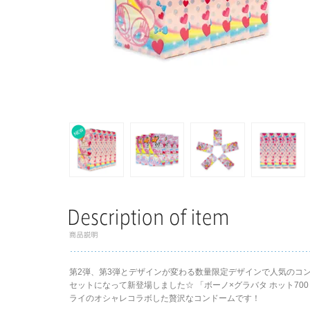
第2弾、第3弾とデザインが変わる数量限定デザインで人気のコンド
セットになって新登場しました☆ 「ボーノ×グラバタ ホット70
ライのオシャレコラボした贅沢なコンドームです！