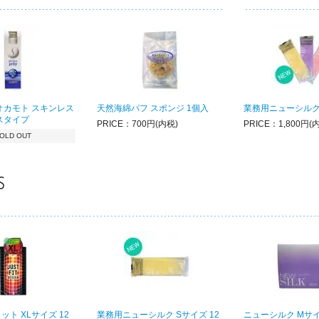
オカモト スキンレス
天然海綿パフ スポンジ 1個入
業務用ニューシルク
スタイプ
PRICE：700円(内税)
PRICE：1,800円(
OLD OUT
ト XLサイズ 12
業務用ニューシルク Sサイズ 12
ニューシルク Mサイ