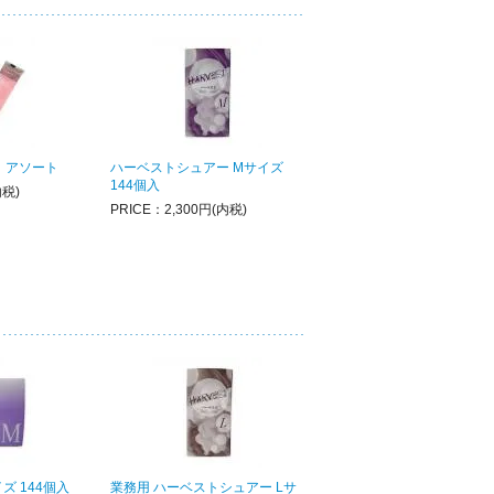
 アソート
ハーベストシュアー Mサイズ
144個入
内税)
PRICE：2,300円(内税)
ズ 144個入
業務用 ハーベストシュアー Lサ