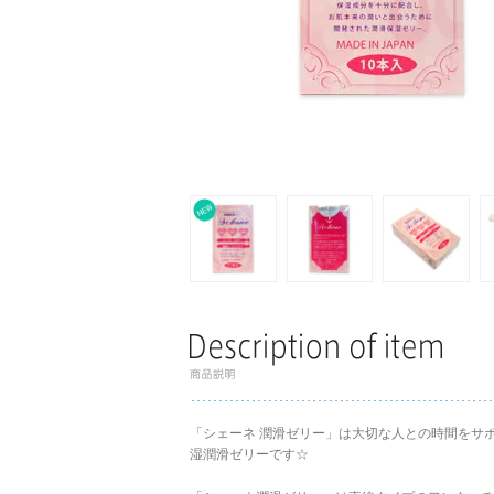
「シェーネ 潤滑ゼリー」は大切な人との時間をサ
湿潤滑ゼリーです☆