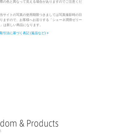
際の色と異なって見える場合がありますのでご注意くだ
当サイトの写真の使用期限つきましては写真撮影時の日
りますので、お客様へお送りする「シェーネ潤滑ゼリー
入」は新しい商品になります。
取引法に基づく表記 (返品など) »