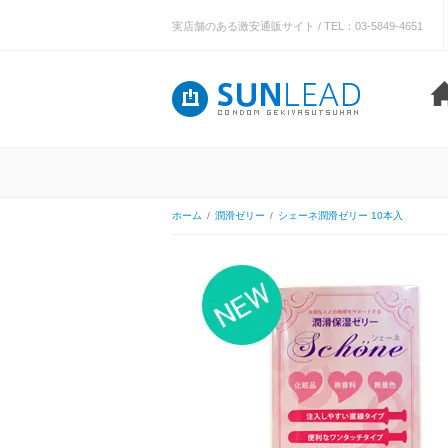
実店舗のある激安通販サイト / TEL：03-5849-4651
ホーム
/
潤滑ゼリー
/
シェーネ潤滑ゼリー 10本入