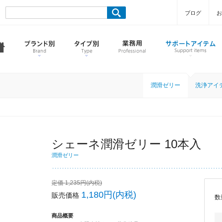
ブログ
お
潤滑ゼリー
洗浄アイ
シェーネ潤滑ゼリー 10本入
潤滑ゼリー
定価 1,235円(内税)
1,180円(内税)
販売価格
数
商品概要