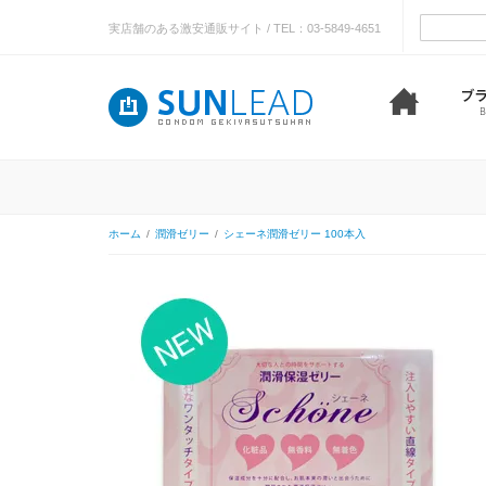
実店舗のある激安通販サイト / TEL：03-5849-4651
ホーム
/
潤滑ゼリー
/
シェーネ潤滑ゼリー 100本入