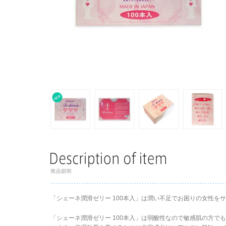
「シェーネ潤滑ゼリー 100本入」は潤い不足でお困りの女性を
「シェーネ潤滑ゼリー 100本入」は弱酸性なので敏感肌の方で