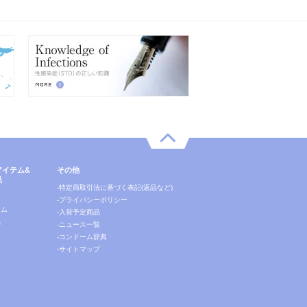
アイテム&
その他
品
-特定商取引法に基づく表記(返品など)
ー
-プライバシーポリシー
テム
-入荷予定商品
品
-ニュース一覧
-コンドーム辞典
-サイトマップ