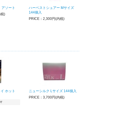
 アソート
ハーベストシュアー Mサイズ
144個入
内税)
PRICE：2,300円(内税)
イ ホット
ニューシルク Lサイズ 144個入
PRICE：3,700円(内税)
UT