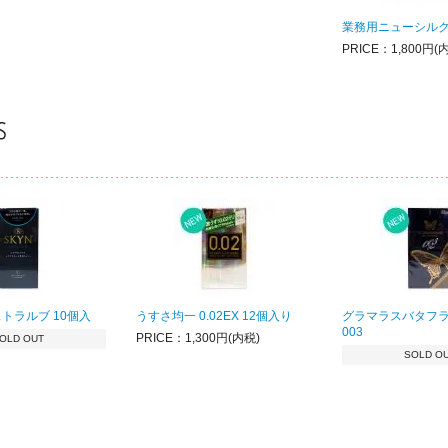
業務用ニューシルク
PRICE：1,800円(
ストラルブ 10個入
うすさ均一 0.02EX 12個入り
グラマラスバタフラ
003
PRICE：1,300円(内税)
OLD OUT
SOLD O