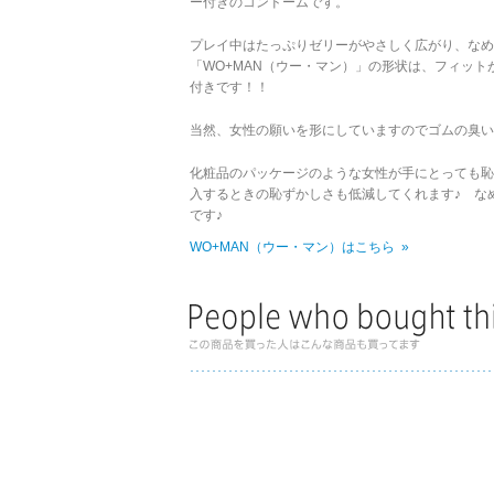
ー付きのコンドームです。
プレイ中はたっぷりゼリーがやさしく広がり、なめ
「WO+MAN（ウー・マン）」の形状は、フィッ
付きです！！
当然、女性の願いを形にしていますのでゴムの臭い
化粧品のパッケージのような女性が手にとっても恥
入するときの恥ずかしさも低減してくれます♪ な
です♪
WO+MAN（ウー・マン）はこちら »