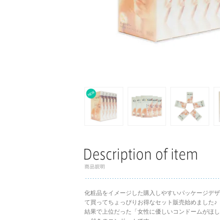
化粧品をイメージした購入しやすいパッケージデザ
て買ってちょっぴりお得なセット販売始めました♪
結果で上位だった「女性に優しいコンドームがほし