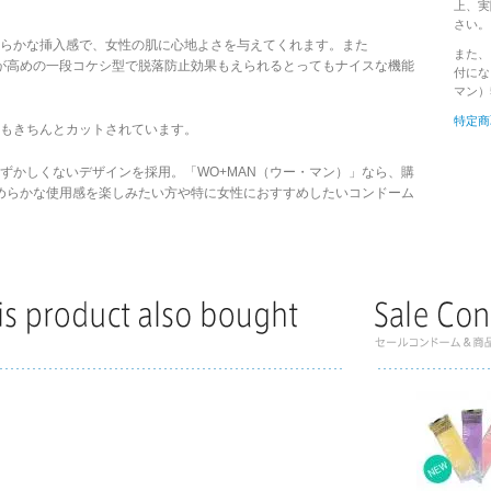
上、実
さい。
らかな挿入感で、女性の肌に心地よさを与えてくれます。また
また、
トが高めの一段コケシ型で脱落防止効果もえられるとってもナイスな機能
付にな
マン）
特定商
もきちんとカットされています。
ずかしくないデザインを採用。「WO+MAN（ウー・マン）」なら、購
めらかな使用感を楽しみたい方や特に女性におすすめしたいコンドーム