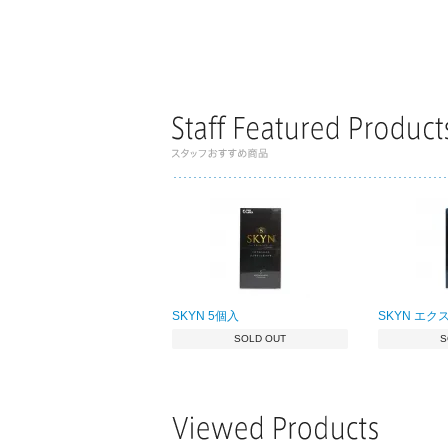
SKYN 5個入
SKYN エク
SOLD OUT
S