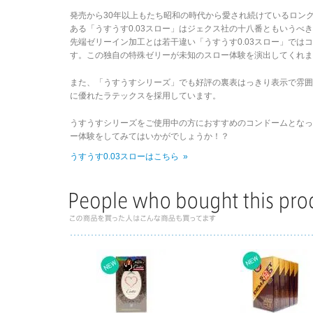
発売から30年以上もたち昭和の時代から愛され続けているロン
ある「うすうす0.03スロー」はジェクス社の十八番ともいうべ
先端ゼリーイン加工とは若干違い「うすうす0.03スロー」では
す。この独自の特殊ゼリーが未知のスロー体験を演出してくれま
また、「うすうすシリーズ」でも好評の裏表はっきり表示で雰
に優れたラテックスを採用しています。
うすうすシリーズをご使用中の方におすすめのコンドームとなって
ー体験をしてみてはいかがでしょうか！？
うすうす0.03スローはこちら »