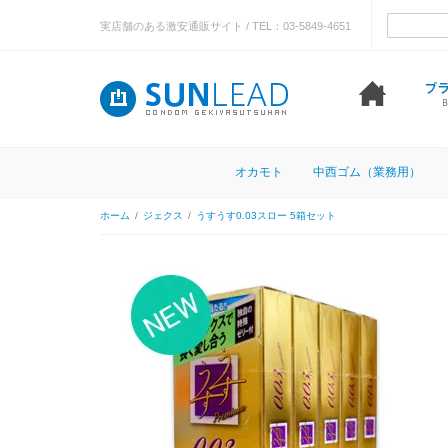
実店舗のある激安通販サイト / TEL：03-5849-4651
オカモト
中西ゴム（業務用）
ホーム
/
ジェクス
/
うすうす0.03スロー 5箱セット