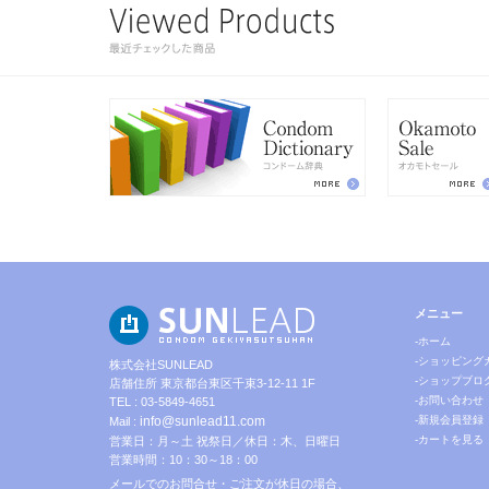
メニュー
-ホーム
-ショッピング
株式会社SUNLEAD
-ショップブロ
店舗住所 東京都台東区千束3-12-11 1F
-お問い合わせ
TEL : 03-5849-4651
info@sunlead11.com
-新規会員登録
Mail :
-カートを見る
営業日：月～土 祝祭日／休日：木、日曜日
営業時間：10：30～18：00
メールでのお問合せ・ご注文が休日の場合、