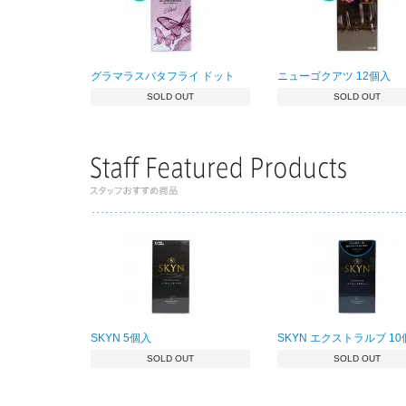
グラマラスバタフライ ドット
ニューゴクアツ 12個入
SOLD OUT
SOLD OUT
SKYN 5個入
SKYN エクストラルブ 1
SOLD OUT
SOLD OUT