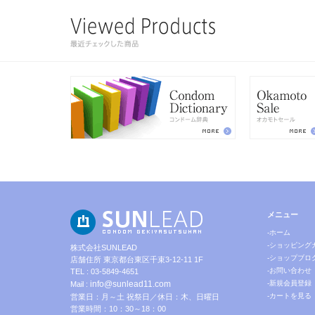
メニュー
-ホーム
-ショッピング
株式会社SUNLEAD
-ショップブロ
店舗住所 東京都台東区千束3-12-11 1F
-お問い合わせ
TEL : 03-5849-4651
info@sunlead11.com
-新規会員登録
Mail :
-カートを見る
営業日：月～土 祝祭日／休日：木、日曜日
営業時間：10：30～18：00