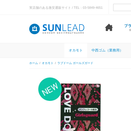
実店舗のある激安通販サイト / TEL：03-5849-4651
オカモト
中西ゴム（業務用）
ホーム
/
オカモト
/
ラブドーム ガールズガード