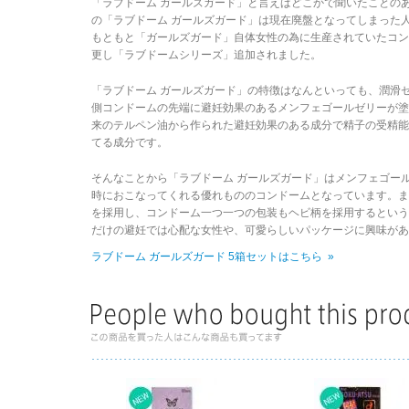
「ラブドーム ガールズガード」と言えばどこかで聞いたことの
の「ラブドーム ガールズガード」は現在廃盤となってしまった
もともと「ガールズガード」自体女性の為に生産されていたコ
更し「ラブドームシリーズ」追加されました。
「ラブドーム ガールズガード」の特徴はなんといっても、潤滑
側コンドームの先端に避妊効果のあるメンフェゴールゼリーが
来のテルペン油から作られた避妊効果のある成分で精子の受精
てる成分です。
そんなことから「ラブドーム ガールズガード」はメンフェゴー
時におこなってくれる優れもののコンドームとなっています。
を採用し、コンドーム一つ一つの包装もヘビ柄を採用するとい
だけの避妊では心配な女性や、可愛らしいパッケージに興味があ
ラブドーム ガールズガード 5箱セットはこちら »