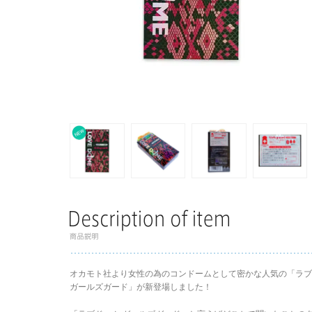
オカモト社より女性の為のコンドームとして密かな人気の「ラブ
ガールズガード」が新登場しました！