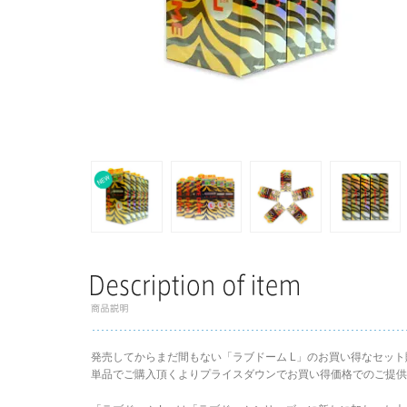
発売してからまだ間もない「ラブドーム L」のお買い得なセッ
単品でご購入頂くよりプライスダウンでお買い得価格でのご提供