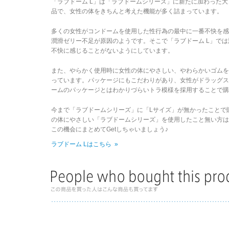
「ラブドーム L」は「ラブドームシリーズ」に新たに加わった
品で、女性の体をきちんと考えた機能が多く詰まっています。
多くの女性がコンドームを使用した性行為の最中に一番不快を
潤滑ゼリー不足が原因のようです。そこで「ラブドーム L」で
不快に感じることがないようにしています。
また、やらかく使用時に女性の体にやさしい、やわらかいゴム
っています。パッケージにもこだわりがあり、女性がドラッグ
ームのパッケージとはわかりづらいトラ模様を採用することで購
今まで「ラブドームシリーズ」に「Lサイズ」が無かったことで
の体にやさしい「ラブドームシリーズ」を使用したこと無い方は
この機会にまとめてGetしちゃいましょう♪
ラブドーム Lはこちら »