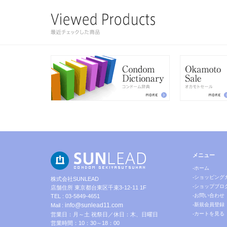
メニュー
-ホーム
-ショッピング
株式会社SUNLEAD
-ショップブロ
店舗住所 東京都台東区千束3-12-11 1F
-お問い合わせ
TEL : 03-5849-4651
info@sunlead11.com
-新規会員登録
Mail :
-カートを見る
営業日：月～土 祝祭日／休日：木、日曜日
営業時間：10：30～18：00