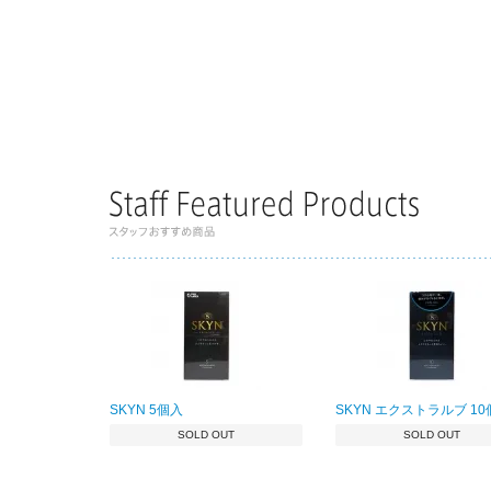
SKYN 5個入
SKYN エクストラルブ 1
SOLD OUT
SOLD OUT