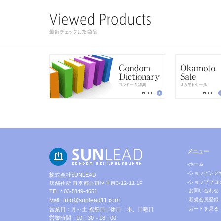
メニュー
-ホーム
-ショッピング
株式会社SUNLEAD
-ショップブロ
店舗住所 東京都台東区千束3-12-11 1F
-お問い合わせ
TEL : 03-5849-4651
info@sunlead11.com
-新規会員登録
Mail :
-カートを見る
営業日：月～土 祝祭日／休日：木、日曜日
営業時間：10：30～18：00