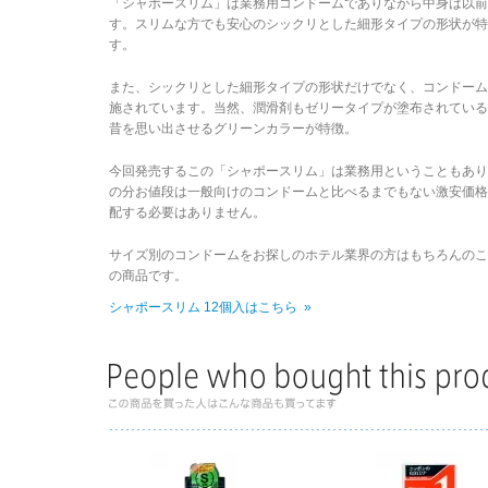
「シャポースリム」は業務用コンドームでありながら中身は以
す。スリムな方でも安心のシックリとした細形タイプの形状が特
す。
また、シックリとした細形タイプの形状だけでなく、コンドー
施されています。当然、潤滑剤もゼリータイプが塗布されてい
昔を思い出させるグリーンカラーが特徴。
今回発売するこの「シャポースリム」は業務用ということもあ
の分お値段は一般向けのコンドームと比べるまでもない激安価
配する必要はありません。
サイズ別のコンドームをお探しのホテル業界の方はもちろんの
の商品です。
シャポースリム 12個入はこちら »