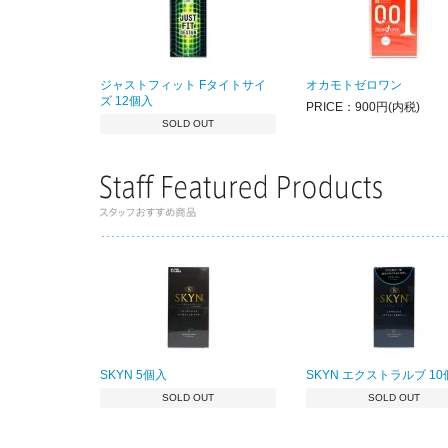
ジャストフィット Fタイトサイ
オカモトゼロワン
ズ 12個入
PRICE：900円(内税)
SOLD OUT
SKYN 5個入
SKYN エクストラルブ 1
SOLD OUT
SOLD OUT