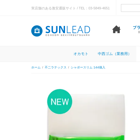
実店舗のある激安通販サイト / TEL：03-5849-4651
オカモト
中西ゴム（業務用）
ホーム
/
不二ラテックス
/
シャポースリム 144個入