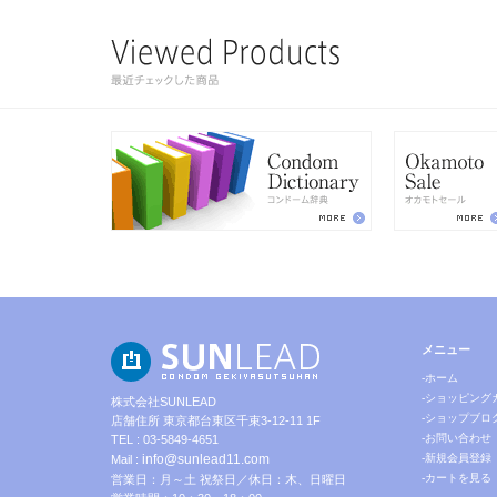
メニュー
-ホーム
-ショッピング
株式会社SUNLEAD
-ショップブロ
店舗住所 東京都台東区千束3-12-11 1F
-お問い合わせ
TEL : 03-5849-4651
info@sunlead11.com
-新規会員登録
Mail :
-カートを見る
営業日：月～土 祝祭日／休日：木、日曜日