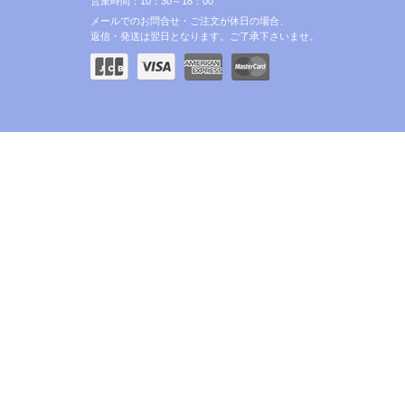
営業時間：10：30～18：00
メールでのお問合せ・ご注文が休日の場合、
返信・発送は翌日となります。ご了承下さいませ。