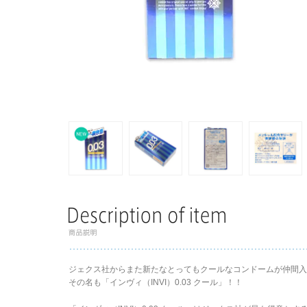
ジェクス社からまた新たなとっても
クール
なコンドームが仲間入
その名も「
インヴィ（INVI）0.03 クール
」！！