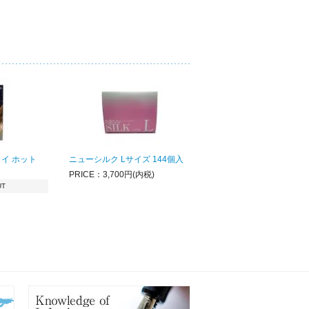
イ ホット
ニューシルク Lサイズ 144個入
PRICE：3,700円(内税)
UT