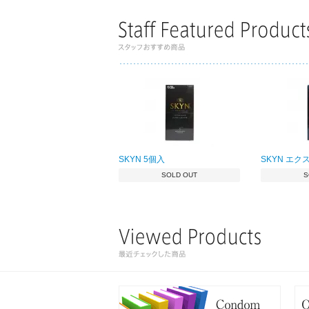
SKYN 5個入
SKYN エク
SOLD OUT
S