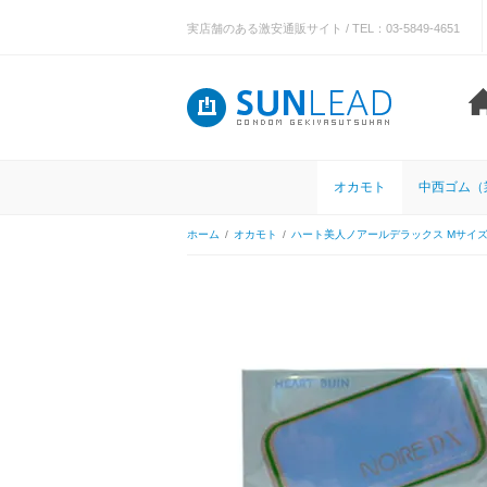
実店舗のある激安通販サイト / TEL：03-5849-4651
オカモト
中西ゴム（
ホーム
/
オカモト
/
ハート美人ノアールデラックス Mサイズ 