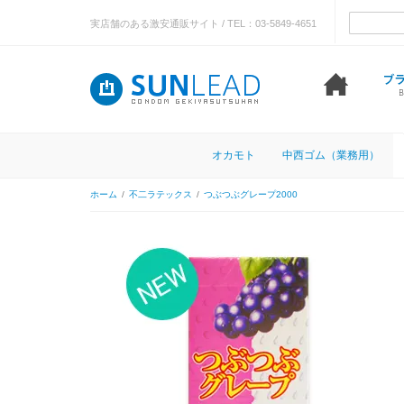
実店舗のある激安通販サイト / TEL：03-5849-4651
オカモト
中西ゴム（業務用）
ホーム
/
不二ラテックス
/
つぶつぶグレープ2000