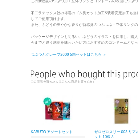
この新感覚のつぶつぶ＋立体リングとコンドームの表面につぶつ
不二ラテックス社の得意のゴム臭カット加工&装着安定加工も当
してご使用頂けます。
また、ぶどうの爽やかな香りが新感覚のつぶつぶ＋立体リングの
パッケージデザインも明るい、ぶどうのイラストを採用し、購入し
今までと違う感覚を味わいたい方におすすめのコンドームとなっ
つぶつぶグレープ2000 5箱セットはこちら »
KABUTO アソートセット
ゼロゼロスリー 003 リア
ット 10個入