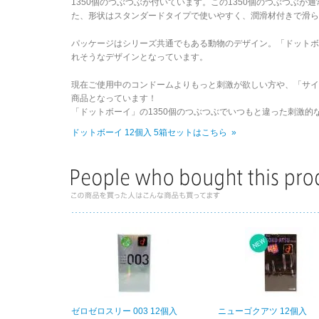
1350個のつぶつぶが付いています。この1350個のつぶつぶ
た、形状はスタンダードタイプで使いやすく、潤滑材付きで滑ら
パッケージはシリーズ共通でもある動物のデザイン。「ドット
れそうなデザインとなっています。
現在ご使用中のコンドームよりもっと刺激が欲しい方や、「サ
商品となっています！
「ドットボーイ」の1350個のつぶつぶでいつもと違った刺激的
ドットボーイ 12個入 5箱セットはこちら »
ゼロゼロスリー 003 12個入
ニューゴクアツ 12個入