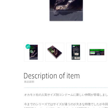
オカモト社の人気サイズ別コンドームに新しい仲間が登場しまし
今までのシリーズではサイズが違うのが大きな特徴でしたが今