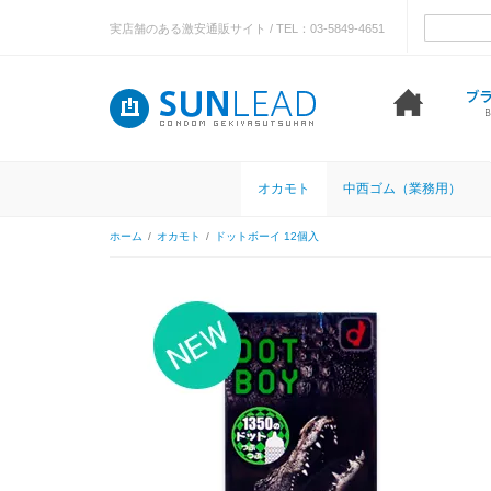
実店舗のある激安通販サイト / TEL：03-5849-4651
オカモト
中西ゴム（業務用）
ホーム
/
オカモト
/
ドットボーイ 12個入